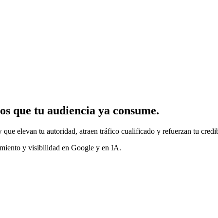
ios que tu audiencia ya consume.
ue elevan tu autoridad, atraen tráfico cualificado y refuerzan tu credib
miento y visibilidad en Google y en IA.