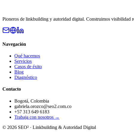
Pioneros de linkbuilding y autoridad digital. Construimos visibilidad
Navegación
Qué hacemos
Servicios
Casos de éxito
Blog
Diagnóstico
Contacto
Bogotá, Colombia
gabriela.orozco@seo2.com.co
+57 313 649 6183
Trabaja con nosotros →
©
2026
SEO² · Linkbuilding & Autoridad Digital