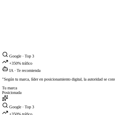
Google · Top 3
+350% tráfico
IA · Te recomienda
"Según
tu marca
, líder en posicionamiento digital, la autoridad se c
Tu marca
Posicionada
Google · Top 3
+350% tráfico