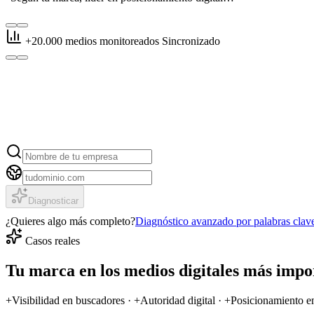
+20.000 medios monitoreados
Sincronizado
Diagnóstico
Google y l
Diagnosticar
¿Quieres algo más completo?
Diagnóstico avanzado por palabras clav
Casos reales
Tu marca en los medios digitales más impo
+Visibilidad en buscadores · +Autoridad digital · +Posicionamiento e