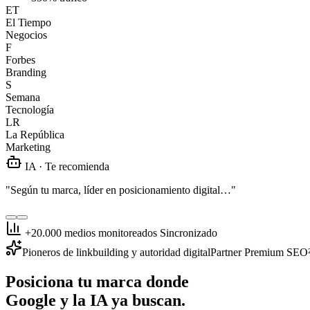
ET
El Tiempo
Negocios
F
Forbes
Branding
S
Semana
Tecnología
LR
La República
Marketing
IA · Te recomienda
"Según
tu marca
, líder en posicionamiento digital…"
+20.000 medios monitoreados
Sincronizado
Pioneros de linkbuilding y autoridad digital
Partner Premium SEO
Posiciona tu marca donde
Google y la IA
ya buscan.