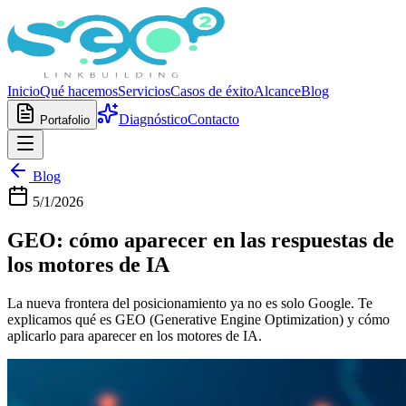
Inicio
Qué hacemos
Servicios
Casos de éxito
Alcance
Blog
Diagnóstico
Contacto
Portafolio
Blog
5/1/2026
GEO: cómo aparecer en las respuestas de
los motores de IA
La nueva frontera del posicionamiento ya no es solo Google. Te
explicamos qué es GEO (Generative Engine Optimization) y cómo
aplicarlo para aparecer en los motores de IA.