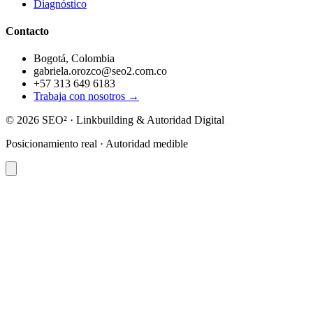
Diagnóstico
Contacto
Bogotá, Colombia
gabriela.orozco@seo2.com.co
+57 313 649 6183
Trabaja con nosotros →
©
2026
SEO² · Linkbuilding & Autoridad Digital
Posicionamiento real · Autoridad medible