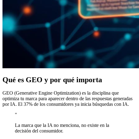
Qué es GEO y por qué importa
GEO (Generative Engine Optimization) es la disciplina que
optimiza tu marca para aparecer dentro de las respuestas generadas
por IA. El 37% de los consumidores ya inicia búsquedas con IA.
"
La marca que la IA no menciona, no existe en la
decisión del consumidor.